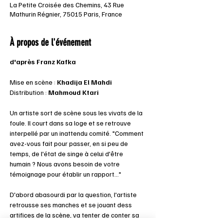
La Petite Croisée des Chemins, 43 Rue
Mathurin Régnier, 75015 Paris, France
À propos de l'événement
d'après Franz Kafka
Mise en scène : 
Khadija El Mahdi
Distribution : 
Mahmoud Ktari
Un artiste sort de scène sous les vivats de la 
foule. Il court dans sa loge et se retrouve 
interpellé par un inattendu comité. "Comment 
avez-vous fait pour passer, en si peu de 
temps, de l'état de singe à celui d'être 
humain ? Nous avons besoin de votre 
témoignage pour établir un rapport..."
D'abord abasourdi par la question, l'artiste 
retrousse ses manches et se jouant dess 
artifices de la scène, va tenter de conter sa 