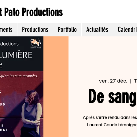
et Pato Productions
ments
Productions
Portfolio
Actualités
Calendri
ven. 27 déc.
  |  
T
De sang
Après s’être rendu dans l
Laurent Gaudé témoigne 