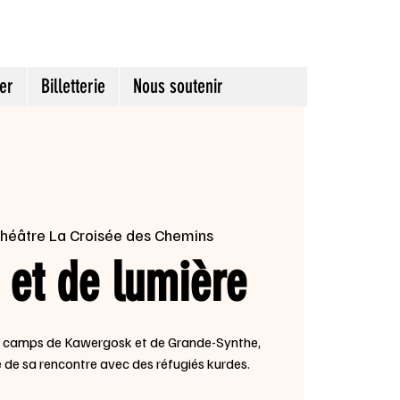
er
Billetterie
Nous soutenir
héâtre La Croisée des Chemins
 et de lumière
es camps de Kawergosk et de Grande-Synthe,
de sa rencontre avec des réfugiés kurdes.