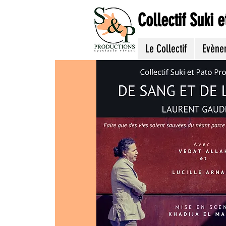
Collectif Suki 
Le Collectif
Evène