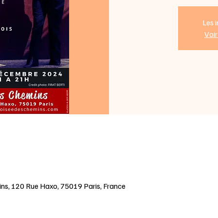
Les i
Voi
ns, 120 Rue Haxo, 75019 Paris, France