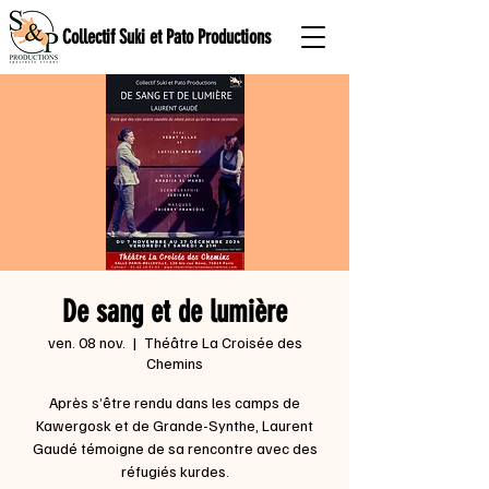
Collectif Suki et Pato Productions
De sang et de lumière
ven. 08 nov.
  |  
Théâtre La Croisée des
Chemins
Après s’être rendu dans les camps de
Kawergosk et de Grande-Synthe, Laurent
Gaudé témoigne de sa rencontre avec des
réfugiés kurdes.